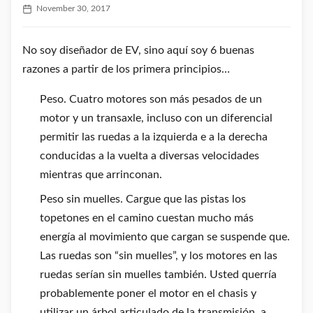
November 30, 2017
No soy diseñador de EV, sino aquí soy 6 buenas
razones a partir de los primera principios…
Peso. Cuatro motores son más pesados de un
motor y un transaxle, incluso con un diferencial
permitir las ruedas a la izquierda e a la derecha
conducidas a la vuelta a diversas velocidades
mientras que arrinconan.
Peso sin muelles. Cargue que las pistas los
topetones en el camino cuestan mucho más
energía al movimiento que cargan se suspende que.
Las ruedas son “sin muelles”, y los motores en las
ruedas serían sin muelles también. Usted querría
probablemente poner el motor en el chasis y
utilizar un árbol articulado de la transmisión, a