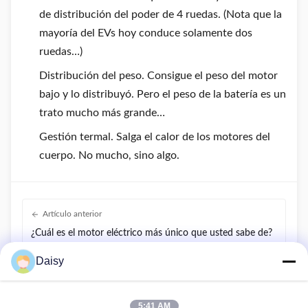
de distribución del poder de 4 ruedas. (Nota que la
mayoría del EVs hoy conduce solamente dos
ruedas…)
Distribución del peso. Consigue el peso del motor
bajo y lo distribuyó. Pero el peso de la batería es un
trato mucho más grande…
Gestión termal. Salga el calor de los motores del
cuerpo. No mucho, sino algo.
Artículo anterior
¿Cuál es el motor eléctrico más único que usted sabe de?
Daisy
Siguiente artículo
¿Qué suceden cuando una fase se corta en motor
trifásico?
5:41 AM