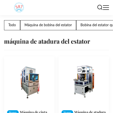
Todo
Máquina de bobina del estator
Bobina del estator q
máquina de atadura del estator
Máquina de cinta
Máquina de atadura
Nuevo
Nuevo