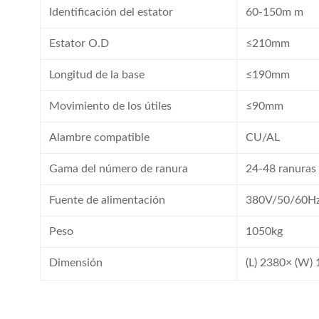
Identificación del estator
60-150m m
Estator O.D
≤210mm
Longitud de la base
≤190mm
Movimiento de los útiles
≤90mm
Alambre compatible
CU/AL
Gama del número de ranura
24-48 ranuras
Fuente de alimentación
380V/50/60H
Peso
1050kg
Dimensión
(L) 2380× (W)