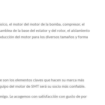
ásico, el motor del motor de la bomba, compresor, el
blea de la base del estator y del rotor, el aislamiento
 producción del motor para los diversos tamaños y forma
ue son los elementos claves que hacen su marca más
quipo del motor de SMT será su socio más confiable.
amigo. Le acogemos con satisfacción con gusto de por