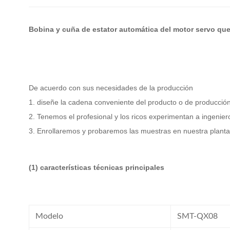
Bobina y cuña de estator automática del motor servo qu
De acuerdo con sus necesidades de la producción
1. diseñe la cadena conveniente del producto o de producció
2. Tenemos el profesional y los ricos experimentan a ingeniero
3. Enrollaremos y probaremos las muestras en nuestra planta
(1) características técnicas principales
Modelo
SMT-QX08