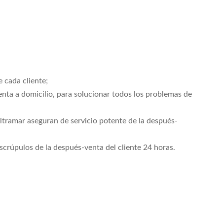
 cada cliente;
venta a domicilio, para solucionar todos los problemas de
 ultramar aseguran de servicio potente de la después-
scrúpulos de la después-venta del cliente 24 horas.