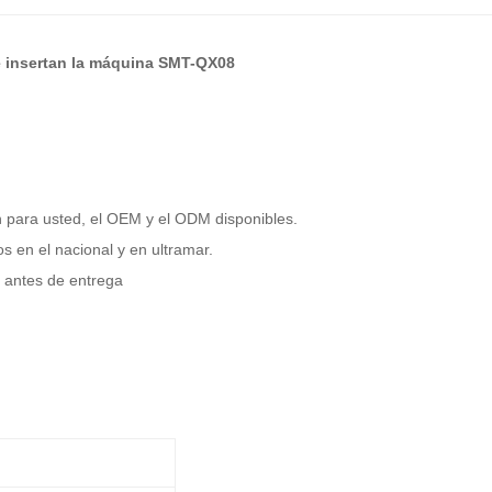
e insertan la máquina SMT-QX08
n para usted, el OEM y el ODM disponibles.
s en el nacional y en ultramar.
 antes de entrega