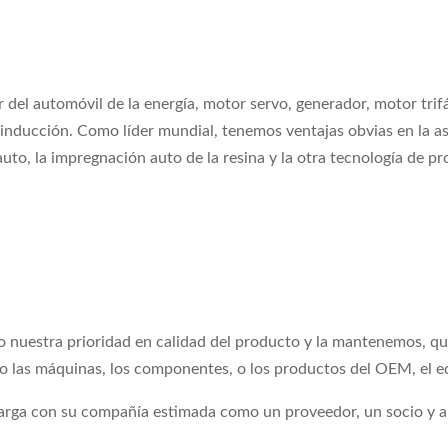
del automóvil de la energía, motor servo, generador, motor trif
nducción. Como líder mundial, tenemos ventajas obvias en la asam
n auto, la impregnación auto de la resina y la otra tecnología de
o nuestra prioridad en calidad del producto y la mantenemos, q
do las máquinas, los componentes, o los productos del OEM, el e
 larga con su compañía estimada como un proveedor, un socio y 