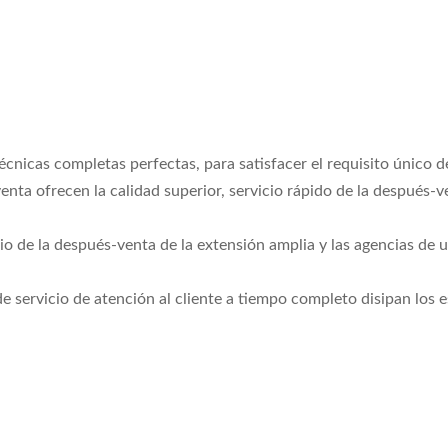
cnicas completas perfectas, para satisfacer el requisito único de
venta ofrecen la calidad superior, servicio rápido de la después-
icio de la después-venta de la extensión amplia y las agencias de
 servicio de atención al cliente a tiempo completo disipan los e