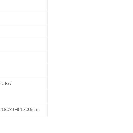
z 5Kw
 1180× (H) 1700m m