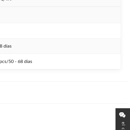
8 días
pcs/50 - 68 días