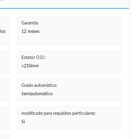
Garantía:
los
12 meses
Estator O.D.:
≤210mm
Grado automático:
Semiautomático
modificado para requisitos particulares:
Sí