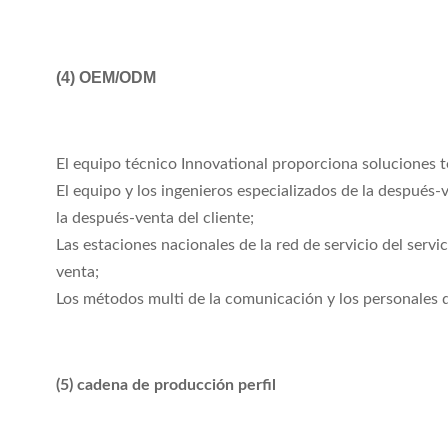
(4)
OEM/ODM
El equipo técnico Innovational proporciona soluciones té
El equipo y los ingenieros especializados de la después-
la después-venta del cliente;
Las estaciones nacionales de la red de servicio del serv
venta;
Los métodos multi de la comunicación y los personales de
(5) cadena de producción perfil