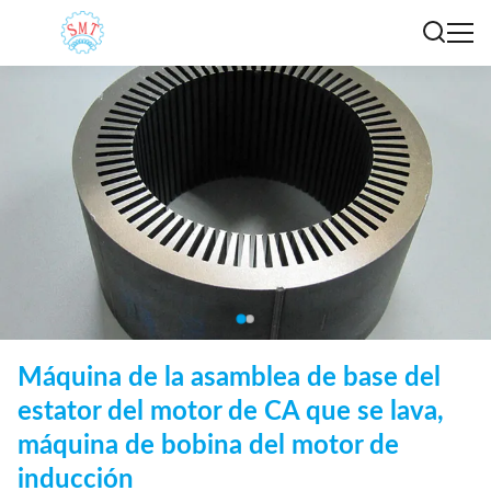
Máquina de la asamblea de base del
estator del motor de CA que se lava,
máquina de bobina del motor de
inducción