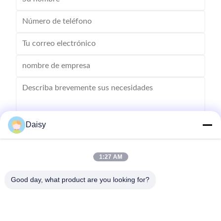
Daisy
Enviar
1:27 AM
Good day, what product are you looking for?
- No, no es así.123, calle Qiangyuan West, zona de desarrollo de
Nanxun, ciudad de Huzhou, provincia de Zhejiang, China