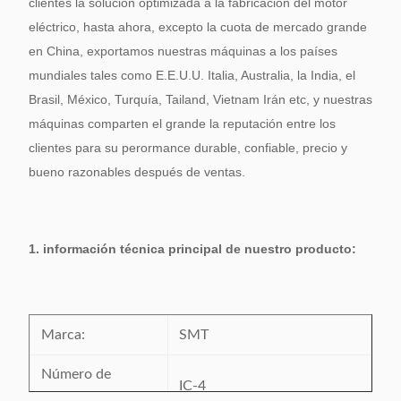
clientes la solución optimizada a la fabricación del motor
eléctrico, hasta ahora, excepto la cuota de mercado grande
en China, exportamos nuestras máquinas a los países
mundiales tales como E.E.U.U. Italia, Australia, la India, el
Brasil, México, Turquía, Tailand, Vietnam Irán etc, y nuestras
máquinas comparten el grande la reputación entre los
clientes para su perormance durable, confiable, precio y
bueno razonables después de ventas.
1. información técnica principal de nuestro producto:
Marca:
SMT
Número de
IC-4
modelo: