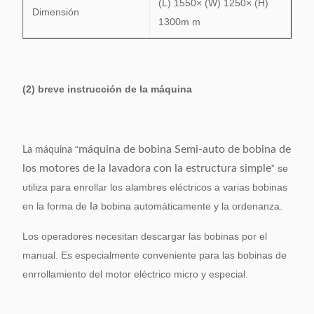
(L) 1550× (W) 1250× (H)
Dimensión
1300m m
(2) breve instrucción de la máquina
“
máquina de bobina Semi-auto de bobina de
La máquina
los motores de la lavadora con la estructura simple
” se
utiliza para enrollar los alambres eléctricos a varias bobinas
en la forma de
la
bobina automáticamente y la ordenanza.
Los operadores necesitan descargar las bobinas por el
manual. Es especialmente conveniente para las bobinas de
enrrollamiento del motor eléctrico micro y especial.