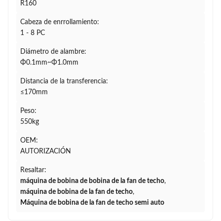
R160
Cabeza de enrrollamiento:
1 - 8 PC
Diámetro de alambre:
Φ0.1mm~Φ1.0mm
Distancia de la transferencia:
≤170mm
Peso:
550kg
OEM:
AUTORIZACIÓN
Resaltar:
máquina de bobina de bobina de la fan de techo
,
máquina de bobina de la fan de techo
,
Máquina de bobina de la fan de techo semi auto