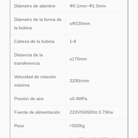
Diámetro de alambre
Φ0.1mm~Φ1.0mm
Diámetro de la forma de
≤Φ220mm
la bobina
Cabeza de la bobina
1-8
Distancia de la
≤170mm
transferencia
Velocidad de rotación
3200r/min
máxima
Presión de aire
≥0.4MPa
Fuente de alimentación
220V/50/60Hz 0.75Kw
Peso
≈550Kg