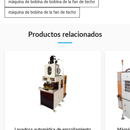
máquina de bobina de bobina de la fan de techo
máquina de bobina de la fan de techo
Productos relacionados
Lavadora automática de enrrollamiento
Máquin