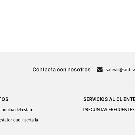
Contacta con nosotros
sales5@smt-
TOS
SERVICIOS AL CLIENT
bobina del estator
PREGUNTAS FRECUENTES
stator que inserta la