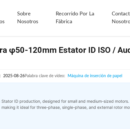
Sobre
Recorrido Por La
Contact
os
Nosotros
Fábrica
Nosotr
ra φ50-120mm Estator ID ISO / Aud
:
2025-08-26
Palabra clave de vídeo:
Máquina de inserción de papel
 Stator ID production, designed for small and medium-sized motors.
 making it ideal for three-phase, single-phase, and external rotor m