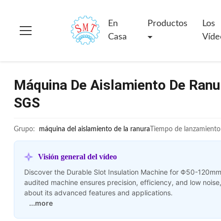
En
Productos
Los
Casa
Víde
Máquina De Aislamiento De Ranu
SGS
Grupo:
máquina del aislamiento de la ranura
Tiempo de lanzamiento
Visión general del vídeo
Discover the Durable Slot Insulation Machine for Φ50-120mm
audited machine ensures precision, efficiency, and low noise,
about its advanced features and applications.
...more