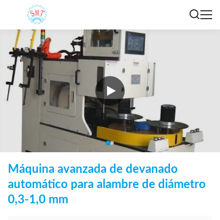
Máquina avanzada de devanado
automático para alambre de diámetro
0,3-1,0 mm