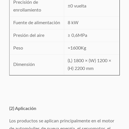
Precisión de
±0 vuelta
enrollamiento
Fuente de alimentación
8 kW
Presión del aire
≥ 0,6MPa
Peso
≈1600Kg
(L) 1800 × (W) 1200 ×
Dimensión
(H) 2200 mm
(2) Aplicación
Los productos se aplican principalmente en el motor
de automóviles de nueva energía, el servomotor, el