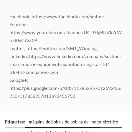
Facebook; https://www.facebook.com/smtoer
Youtube;
https://www.youtube.com/channel/UCDYIgBNVk7cW
ted0vGAst2A
Twitter; https://twitter.com/SMT_Winding
Linkedin; https://www.linkedin.com/company/suzhou-
smart-motor-equipment-manufacturing-co.-ltd?
trk=biz-companies-cym
Google+;
https://plus.google.com/u/0/b/117852957012692456
750/117852957012692456750
Etiquetas:
máquina de bobina de bobina del motor eléctrico