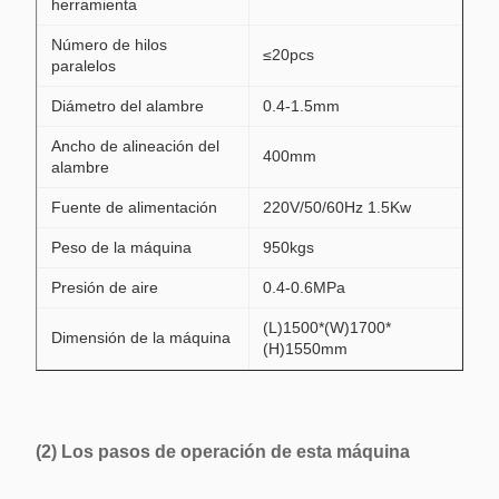
herramienta
Número de hilos
≤20pcs
paralelos
Diámetro del alambre
0.4-1.5mm
Ancho de alineación del
400mm
alambre
Fuente de alimentación
220V/50/60Hz 1.5Kw
Peso de la máquina
950kgs
Presión de aire
0.4-0.6MPa
(L)1500*(W)1700*
Dimensión de la máquina
(H)1550mm
(2) Los pasos de operación de esta máquina