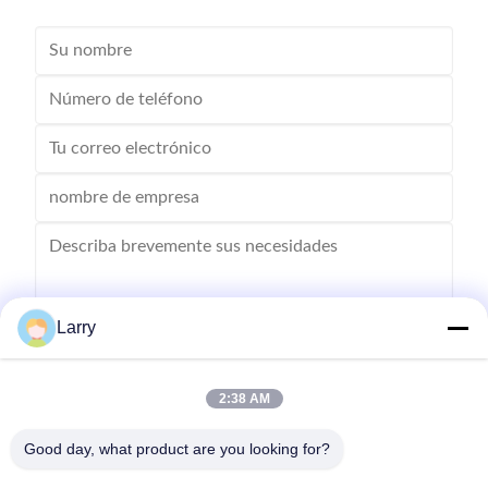
Larry
Enviar
2:38 AM
Good day, what product are you looking for?