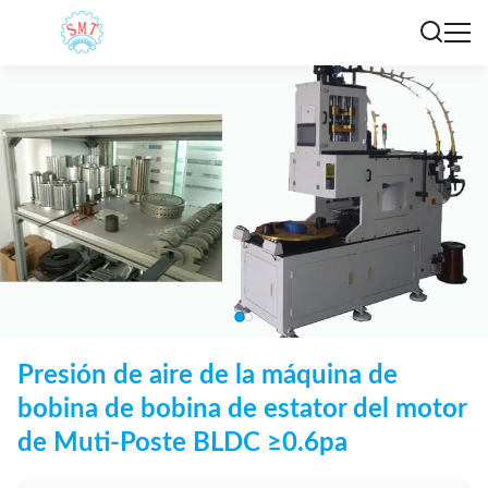
Presión de aire de la máquina de
bobina de bobina de estator del motor
de Muti-Poste BLDC ≥0.6pa