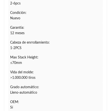
2-6pcs
Condición:
Nuevo
Garantía:
12 meses
Cabeza de enrrollamiento:
1-2PCS
Max Stack Height:
≤70mm
Vida del molde:
>1.000.000 tiros
Grado automático:
Lleno-automático
OEM:
Sí